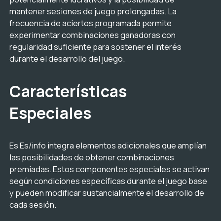
mantener sesiones de juego prolongadas. La
frecuencia de aciertos programada permite
experimentar combinaciones ganadoras con
regularidad suficiente para sostener el interés
durante el desarrollo del juego.
Características
Especiales
Es Es/info integra elementos adicionales que amplían
las posibilidades de obtener combinaciones
premiadas. Estos componentes especiales se activan
según condiciones específicas durante el juego base
y pueden modificar sustancialmente el desarrollo de
cada sesión.