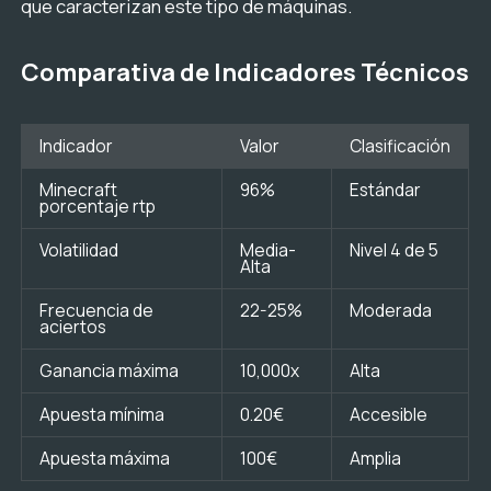
que caracterizan este tipo de máquinas.
Comparativa de Indicadores Técnicos
Indicador
Valor
Clasificación
Minecraft
96%
Estándar
porcentaje rtp
Volatilidad
Media-
Nivel 4 de 5
Alta
Frecuencia de
22-25%
Moderada
aciertos
Ganancia máxima
10,000x
Alta
Apuesta mínima
0.20€
Accesible
Apuesta máxima
100€
Amplia