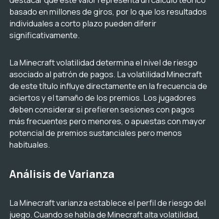
basado en millones de giros, por lo que los resultados
individuales a corto plazo pueden diferir
significativamente.
La Minecraft volatilidad determina el nivel de riesgo
asociado al patrón de pagos. La volatilidad Minecraft
de este título influye directamente en la frecuencia de
aciertos y el tamaño de los premios. Los jugadores
deben considerar si prefieren sesiones con pagos
más frecuentes pero menores, o apuestas con mayor
potencial de premios sustanciales pero menos
habituales.
Análisis de Varianza
La Minecraft varianza establece el perfil de riesgo del
juego. Cuando se habla de Minecraft alta volatilidad,