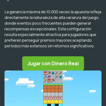
La ganancia máxima de 10,000 veces la apuesta refleja
directamente la naturaleza de alta varianza del juego,
donde eventos poco frecuentes pueden generar
recompensas excepcionales. Esta configuración
resulta especialmente atractiva para jugadores que
prefieren perseguir premios mayores aceptando
períodos más extensos sin retornos significativos.
Jugar con Dinero Real