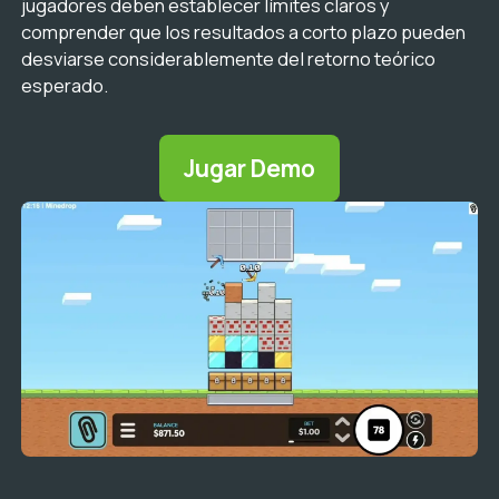
jugadores deben establecer límites claros y
comprender que los resultados a corto plazo pueden
desviarse considerablemente del retorno teórico
esperado.
Jugar Demo