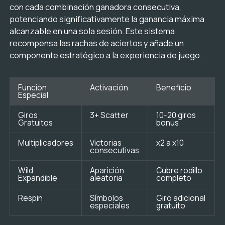
con cada combinación ganadora consecutiva,
potenciando significativamente la ganancia máxima
alcanzable en una sola sesión. Este sistema
recompensa las rachas de aciertos y añade un
componente estratégico a la experiencia de juego.
Función
Activación
Beneficio
Especial
Giros
3+ Scatter
10-20 giros
Gratuitos
bonus
Multiplicadores
Victorias
x2 a x10
consecutivas
Wild
Aparición
Cubre rodillo
Expandible
aleatoria
completo
Respin
Símbolos
Giro adicional
especiales
gratuito