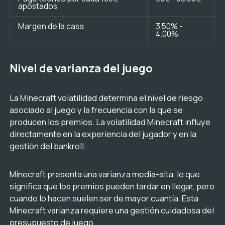
apostados
Margen de la casa
3.50% -
4.00%
Nivel de varianza del juego
La Minecraft volatilidad determina el nivel de riesgo
asociado al juego y la frecuencia con la que se
producen los premios. La volatilidad Minecraft influye
directamente en la experiencia del jugador y en la
gestión del bankroll.
Minecraft presenta una varianza media-alta, lo que
significa que los premios pueden tardar en llegar, pero
cuando lo hacen suelen ser de mayor cuantía. Esta
Minecraft varianza requiere una gestión cuidadosa del
presupuesto de juego.