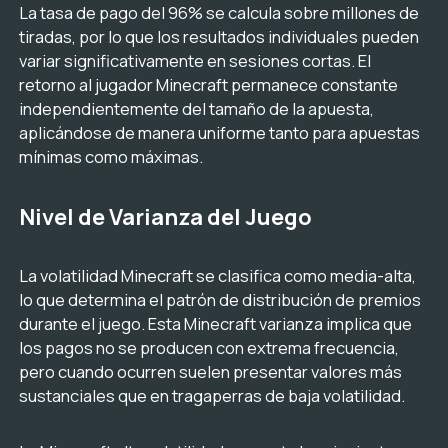
La tasa de pago del 96% se calcula sobre millones de
tiradas, por lo que los resultados individuales pueden
variar significativamente en sesiones cortas. El
retorno al jugador Minecraft permanece constante
independientemente del tamaño de la apuesta,
aplicándose de manera uniforme tanto para apuestas
mínimas como máximas.
Nivel de Varianza del Juego
La volatilidad Minecraft se clasifica como media-alta,
lo que determina el patrón de distribución de premios
durante el juego. Esta Minecraft varianza implica que
los pagos no se producen con extrema frecuencia,
pero cuando ocurren suelen presentar valores más
sustanciales que en tragaperras de baja volatilidad.