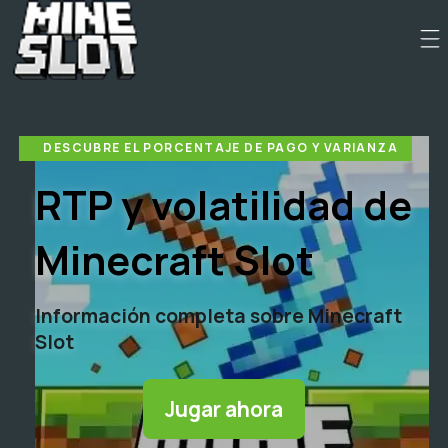
DESCUBRE EL PORCENTAJE DE PAGO Y VARIANZA
RTP y volatilidad de
Minecraft Slot
Información completa sobre Minecraft
Slot
Jugar ahora