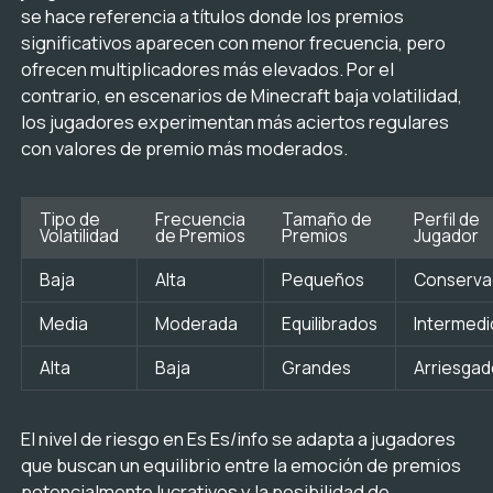
se hace referencia a títulos donde los premios
significativos aparecen con menor frecuencia, pero
ofrecen multiplicadores más elevados. Por el
contrario, en escenarios de Minecraft baja volatilidad,
los jugadores experimentan más aciertos regulares
con valores de premio más moderados.
Tipo de
Frecuencia
Tamaño de
Perfil de
Volatilidad
de Premios
Premios
Jugador
Baja
Alta
Pequeños
Conserva
Media
Moderada
Equilibrados
Intermedi
Alta
Baja
Grandes
Arriesga
El nivel de riesgo en Es Es/info se adapta a jugadores
que buscan un equilibrio entre la emoción de premios
potencialmente lucrativos y la posibilidad de