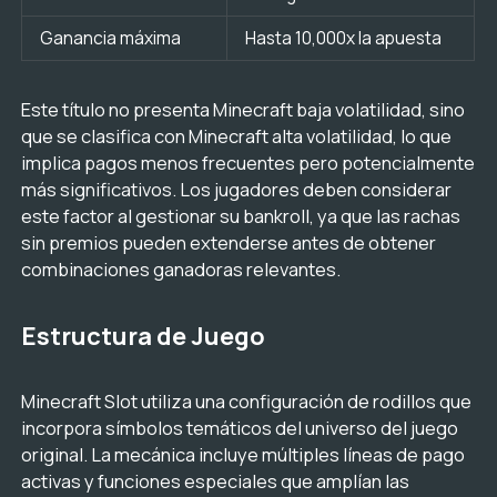
Ganancia máxima
Hasta 10,000x la apuesta
Este título no presenta Minecraft baja volatilidad, sino
que se clasifica con Minecraft alta volatilidad, lo que
implica pagos menos frecuentes pero potencialmente
más significativos. Los jugadores deben considerar
este factor al gestionar su bankroll, ya que las rachas
sin premios pueden extenderse antes de obtener
combinaciones ganadoras relevantes.
Estructura de Juego
Minecraft Slot utiliza una configuración de rodillos que
incorpora símbolos temáticos del universo del juego
original. La mecánica incluye múltiples líneas de pago
activas y funciones especiales que amplían las