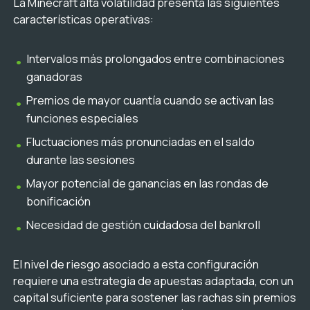
La Minecraft alta volatilidad presenta las siguientes
características operativas:
Intervalos más prolongados entre combinaciones
ganadoras
Premios de mayor cuantía cuando se activan las
funciones especiales
Fluctuaciones más pronunciadas en el saldo
durante las sesiones
Mayor potencial de ganancias en las rondas de
bonificación
Necesidad de gestión cuidadosa del bankroll
El nivel de riesgo asociado a esta configuración
requiere una estrategia de apuestas adaptada, con un
capital suficiente para sostener las rachas sin premios