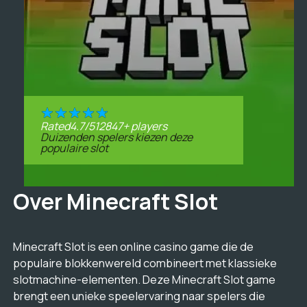
Rated
4.7
/
5
12847
+ players
Duizenden spelers kiezen deze
populaire slot
Over Minecraft Slot
Minecraft Slot is een online casino game die de
populaire blokkenwereld combineert met klassieke
slotmachine-elementen. Deze Minecraft Slot game
brengt een unieke speelervaring naar spelers die