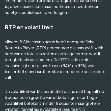
momentum. Geen enkele strategie garandeert winst
bij deze casino slot, maar methodisch inzetbeheer
helpt je speelsessie te verlengen.
RTP en volatiliteit
Minecraft Slot casino game heeft een specifieke
Return to Player (RTP) percentage die aangeeft welk
deel van de totale inzetten over lange termijn wordt
terugbetaald aan spelers. De RTP bij deze slot
machine ligt doorgaans tussen 94% en 97%, wat
binnen het standaardbereik voor moderne online slots
valt.
De volatiliteit van Minecraft Slot online slot bepaalt de
frequentie en grootte van uitbetalingen. Een hoge
volatiliteit betekent minder frequente maar grotere
winsten, terwijl lage volatiliteit resulteert in