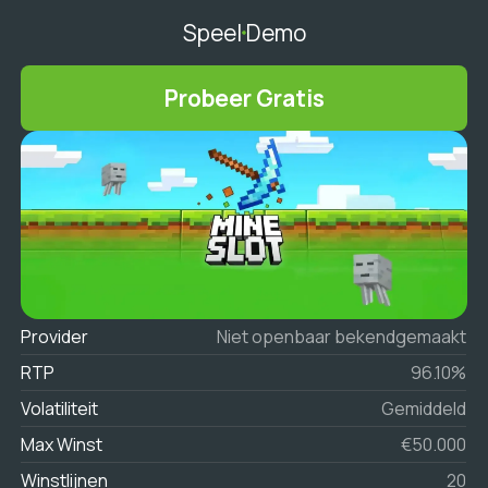
Speel Demo
Probeer Gratis
Provider
Niet openbaar bekendgemaakt
RTP
96.10%
Volatiliteit
Gemiddeld
Max Winst
€50.000
Winstlijnen
20