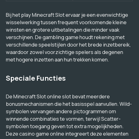
Bij het play Minecraft Slot ervaar je een evenwichtige
wisselwerking tussen frequent voorkomende kleine
winsten en grotere uitbetalingen die minder vaak
verschijnen. De gambling game houdt rekening met
verschillende speelstijlen door het brede inzetbereik,
waardoor zowel voorzichtige spelers als degenen
met hogere inzetten aan hun trekken komen.
Speciale Functies
De Minecraft Slot online slot bevat meerdere
bonusmechanismen die het basisspel aanvullen. Wild-
symbolen vervangen andere pictogrammen om
winnende combinaties te vormen, terwijl Scatter-
symbolen toegang geven tot extra mogelijkheden.
Deze casino game online integreert deze elementen