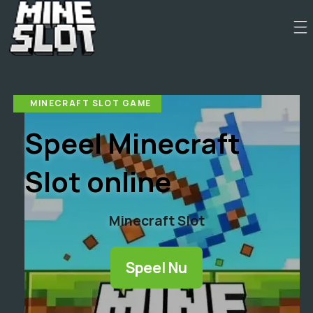
MINECRAFT SLOT GAME
Speel Minecraft
Slot online
Minecraft Slot
Speel Nu