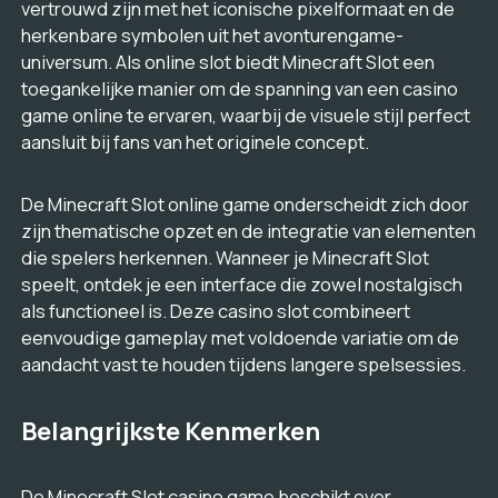
vertrouwd zijn met het iconische pixelformaat en de
herkenbare symbolen uit het avonturengame-
universum. Als online slot biedt Minecraft Slot een
toegankelijke manier om de spanning van een casino
game online te ervaren, waarbij de visuele stijl perfect
aansluit bij fans van het originele concept.
De Minecraft Slot online game onderscheidt zich door
zijn thematische opzet en de integratie van elementen
die spelers herkennen. Wanneer je Minecraft Slot
speelt, ontdek je een interface die zowel nostalgisch
als functioneel is. Deze casino slot combineert
eenvoudige gameplay met voldoende variatie om de
aandacht vast te houden tijdens langere spelsessies.
Belangrijkste Kenmerken
De Minecraft Slot casino game beschikt over