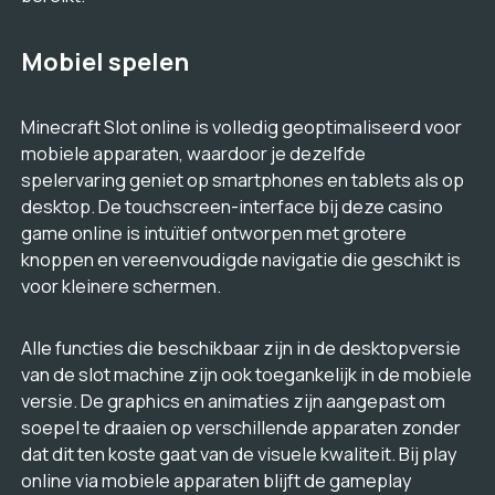
Mobiel spelen
Minecraft Slot online is volledig geoptimaliseerd voor
mobiele apparaten, waardoor je dezelfde
spelervaring geniet op smartphones en tablets als op
desktop. De touchscreen-interface bij deze casino
game online is intuïtief ontworpen met grotere
knoppen en vereenvoudigde navigatie die geschikt is
voor kleinere schermen.
Alle functies die beschikbaar zijn in de desktopversie
van de slot machine zijn ook toegankelijk in de mobiele
versie. De graphics en animaties zijn aangepast om
soepel te draaien op verschillende apparaten zonder
dat dit ten koste gaat van de visuele kwaliteit. Bij play
online via mobiele apparaten blijft de gameplay