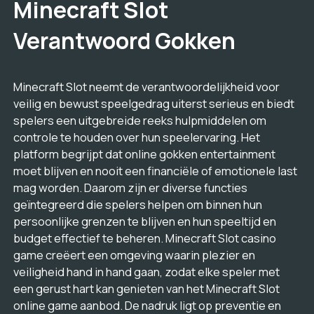
Minecraft Slot
Verantwoord Gokken
Minecraft Slot neemt de verantwoordelijkheid voor
veilig en bewust speelgedrag uiterst serieus en biedt
spelers een uitgebreide reeks hulpmiddelen om
controle te houden over hun speelervaring. Het
platform begrijpt dat online gokken entertainment
moet blijven en nooit een financiële of emotionele last
mag worden. Daarom zijn er diverse functies
geïntegreerd die spelers helpen om binnen hun
persoonlijke grenzen te blijven en hun speeltijd en
budget effectief te beheren. Minecraft Slot casino
game creëert een omgeving waarin plezier en
veiligheid hand in hand gaan, zodat elke speler met
een gerust hart kan genieten van het Minecraft Slot
online game aanbod. De nadruk ligt op preventie en