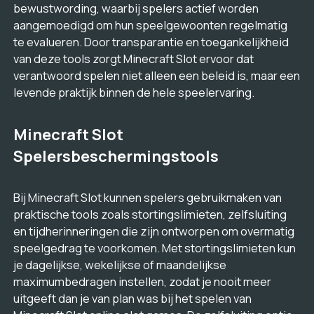
bewustwording, waarbij spelers actief worden
aangemoedigd om hun speelgewoonten regelmatig
te evalueren. Door transparantie en toegankelijkheid
van deze tools zorgt Minecraft Slot ervoor dat
verantwoord spelen niet alleen een beleid is, maar een
levende praktijk binnen de hele speelervaring.
Minecraft Slot
Spelersbeschermingstools
Bij Minecraft Slot kunnen spelers gebruikmaken van
praktische tools zoals stortingslimieten, zelfsluiting
en tijdherinneringen die zijn ontworpen om overmatig
speelgedrag te voorkomen. Met stortingslimieten kun
je dagelijkse, wekelijkse of maandelijkse
maximumbedragen instellen, zodat je nooit meer
uitgeeft dan je van plan was bij het spelen van