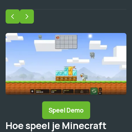
Speel Demo
Hoe speel je Minecraft