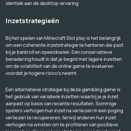
identiek aan de desktop-ervaring.
Inzetstrategieën
Bij het spelen van Minecraft Slot play is het belangrijk
om een coherente inzetstrategie te hanteren die past
bij je bankroll en speeldoelen. Een conservatieve
benadering houdt in dat je begint met lagere inzetten
om de volatiliteit van de online game te evalueren
voordat je hogere risico’s neemt.
Een alternatieve strategie bij deze gambling game is
het gebruik van variabele inzetten waarbij je je inzet
aanpast op basis van recente resultaten. Sommige
spelers verhogen hun inzet na verliezen in een poging
verliezen te recupereren, terwijl anderen hun inzet
verhogen na winsten om te profiteren van positieve