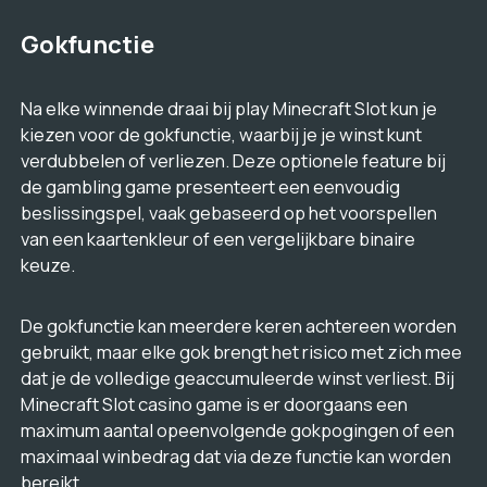
Gokfunctie
Na elke winnende draai bij play Minecraft Slot kun je
kiezen voor de gokfunctie, waarbij je je winst kunt
verdubbelen of verliezen. Deze optionele feature bij
de gambling game presenteert een eenvoudig
beslissingspel, vaak gebaseerd op het voorspellen
van een kaartenkleur of een vergelijkbare binaire
keuze.
De gokfunctie kan meerdere keren achtereen worden
gebruikt, maar elke gok brengt het risico met zich mee
dat je de volledige geaccumuleerde winst verliest. Bij
Minecraft Slot casino game is er doorgaans een
maximum aantal opeenvolgende gokpogingen of een
maximaal winbedrag dat via deze functie kan worden
bereikt.