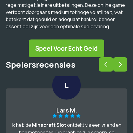
regelmatige kleinere uitbetalingen. Deze online game
vertoont doorgaans medium tot hoge volatiliteit, wat
betekent dat geduld en adequaat bankrollbeheer
essentieel zijn voor een optimale spelervaring.
Speel Voor Echt Geld
Spelersrecensies
L
Lars M.
Ik heb de
Minecraft Slot
ontdekt via een vriend en
ben meteen fan. De graphics zijn scherp, de