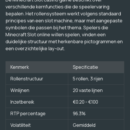
verschillende kernfuncties die de speelervaring
bepalen. Het rollensysteem werkt volgens standaard
principes van een slot machine, maar met aangepaste
symbolen die passen bij het thema. Spelers die
Minecraft Slot online willen spelen, vinden een
duidelijke structuur met herkenbare pictogrammen en
een overzichtelijke lay-out.
Kenmerk
Specificatie
Rollenstructuur
5 rollen, 3 rijen
Winlijnen
20 vaste lijnen
Inzetbereik
€0.20 - €100
RTP percentage
96.3%
Volatiliteit
Gemiddeld